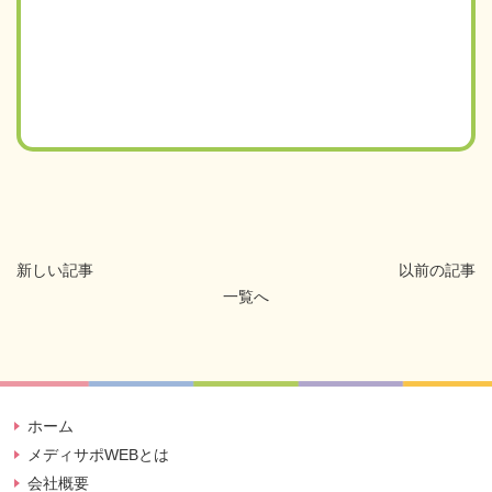
新しい記事
以前の記事
一覧へ
ホーム
メディサポWEBとは
会社概要