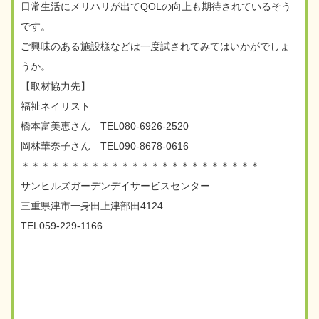
日常生活にメリハリが出てQOLの向上も期待されているそう
です。
ご興味のある施設様などは一度試されてみてはいかがでしょ
うか。
【取材協力先】
福祉ネイリスト
橋本富美恵さん TEL080-6926-2520
岡林華奈子さん TEL090-8678-0616
＊＊＊＊＊＊＊＊＊＊＊＊＊＊＊＊＊＊＊＊＊＊＊＊
サンヒルズガーデンデイサービスセンター
三重県津市一身田上津部田4124
TEL059-229-1166