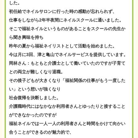
した。
初任給でネイルサロンに行った時の感動が忘れられず、
仕事をしながら2年半夜間にネイルスクールに通いました。
そこで福祉ネイルというものがあることをスクールの先生か
ら聞き興味を持ち
昨年の夏から福祉ネイリストとして活動を始めました。
今は月に3回、津と亀山でネイルサービスを提供しています。
岡林さん：もともと介護士として働いていたのですが子育て
との両立が難しくなり退職。
その後子どもが大きくなり「福祉関係の仕事がもう一度した
い」という想いが強くなり
社会復帰を決断しました。
介護職時代にはなかなか利用者さんとゆったりと接すること
ができなかったのですが
福祉ネイルでは一人一人の利用者さんと時間をかけて向かい
合うことができるのが魅力的で、