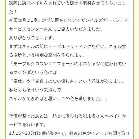
実際に訪問ネイルをされている様子も取材させてもらいまし
た！
今回は月に1度、定期訪問をしているサンヒルズガーデンデイ
サービスセンターさんにご協力いただきました。
ありがとうございます。
まずはネイルの前にテーブルセッティングを行い、ネイルす
る場所という特別な空間を作られます。
「テーブルクロスやユニフォームのポロシャツに使われてい
るマゼンダという色には
『奉仕』や『見返りのない優しさ』という意味があります。
私たちもそういう気持ちで
ネイルができればと思い、この色を選びました。」
準備が整ったあとは、順番に来られる利用者さんへネイルサ
ービスを行います。
1人15〜20分程の時間の中で、好みの色やイメージを聞き取り