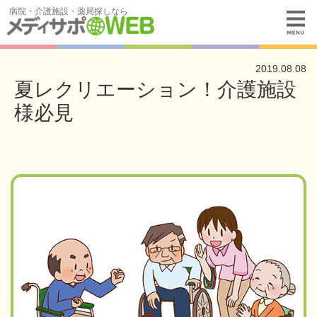
病院・介護施設・薬局探しなら
2019.08.08
夏レクリエーション！介護施設
様必見