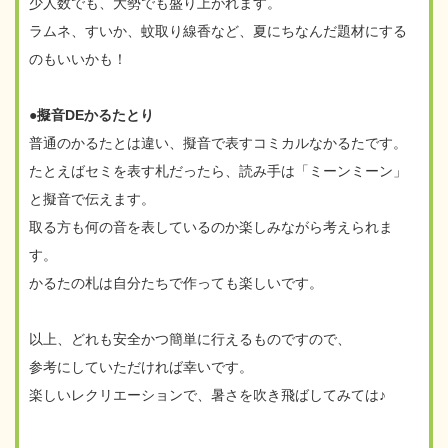
少人数でも、大勢でも盛り上がれます。
ラムネ、すいか、蚊取り線香など、夏にちなんだ題材にする
のもいいかも！
●擬音DEかるたとり
普通のかるたとは違い、擬音で表すコミカルなかるたです。
たとえばセミを表す札だったら、読み手は「ミーンミーン」
と擬音で伝えます。
取る方も何の音を表しているのか楽しみながら考えられま
す。
かるたの札は自分たちで作っても楽しいです。
以上、どれも安全かつ簡単に行えるものですので、
参考にしていただければ幸いです。
楽しいレクリエーションで、暑さを吹き飛ばしてみては♪