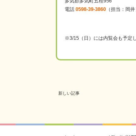
多気郡多気町五桂956
電話
0598-39-3860
（担当：岡井
※
3/15
（日）には内覧会も予定
新しい記事