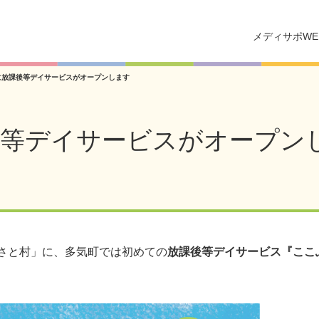
メディサポWE
に放課後等デイサービスがオープンします
後等デイサービスがオープン
るさと村」に、多気町では初めての
放課後等デイサービス『ここ