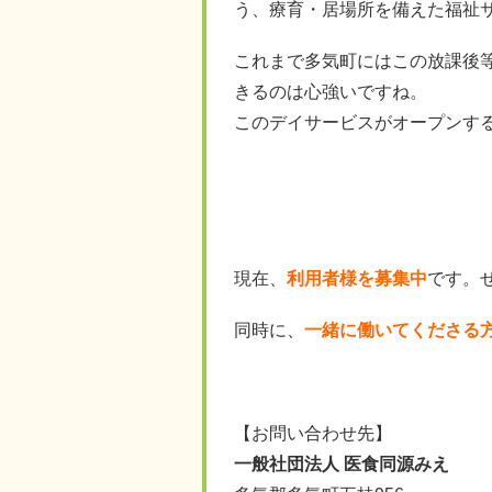
う、療育・居場所を備えた福祉
これまで多気町にはこの放課後
きるのは心強いですね。
このデイサービスがオープンす
現在、
利用者様を募集中
です。
同時に、
一緒に働いてくださる
【お問い合わせ先】
一般社団法人 医食同源みえ