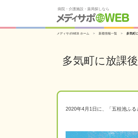
病院・介護施設・薬局探しなら
メディサポWEB ホーム
新着情報一覧
多気町
多気町に放課
2020年4月1日に、「五桂池ふ