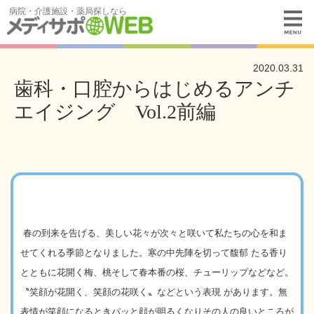
病院・介護施設・薬局探しなら
2020.03.31
歯科・口腔からはじめるアンチ
エイジング Vol.2前編
春の到来を告げる、美しい花々が次々と咲いて私たちの心を和ま
せてくれる季節となりました。
寒の中先陣を切って馥郁
たる香り
とともに花開く梅、桃そして春本番の桜、チューリップなどなど。
〝笑顔が花開く、笑顔の花咲く〟などという表現
があります。無
表情が笑顔になるときパッと顔が明るくなりその人の良いところが