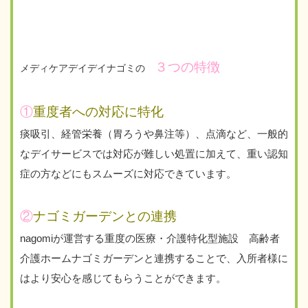
３つの特徴
メディケアデイデイナゴミの
①
重度者への対応に特化
痰吸引、経管栄養（胃ろうや鼻注等）、点滴など、一般的
なデイサービスでは対応が難しい処置に加えて、重い認知
症の方などにもスムーズに対応できています。
②
ナゴミガーデンとの連携
nagomi
が運営する重度の医療・介護特化型施設 高齢者
介護ホームナゴミガーデンと連携することで、入所者様に
はより安心を感じてもらうことができます。