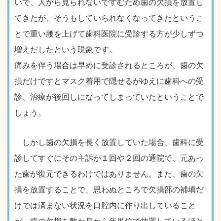
いで、人から見られないですむため歯の欠損を放置し
てきたが、そうもしていられなくなってきたというこ
とで重い腰を上げて歯科医院に受診する方が少しずつ
増えだしたという現象です。
痛みを伴う場合は早めに受診されるところが、歯の欠
損だけですとマスク着用で隠せるがゆえに歯科への受
診、治療が後回しになってしまっていたということで
しょう。
しかし歯の欠損を長く放置していた場合、歯科に受
診してすぐにその主訴が１回や２回の通院で、元あっ
た歯が復元できるわけではありません。また、歯の欠
損を放置することで、思わぬところで欠損部の補填だ
けでは済まない状況を口腔内に作り出していること