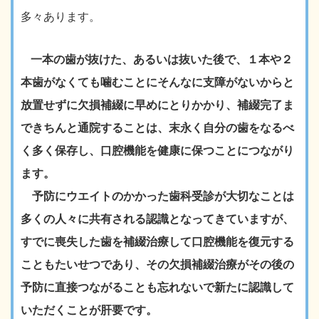
多々あります。
一本の歯が抜けた、あるいは抜いた後で、１本や２
本歯がなくても噛むことにそんなに支障がないからと
放置せずに欠損補綴に早めにとりかかり、補綴完了ま
できちんと通院することは、末永く自分の歯をなるべ
く多く保存し、口腔機能を健康に保つことにつながり
ます。
予防にウエイトのかかった歯科受診が大切なことは
多くの人々に共有される認識となってきていますが、
すでに喪失した歯を補綴治療して口腔機能を復元する
こともたいせつであり、その欠損補綴治療がその後の
予防に直接つながることも忘れないで新たに認識して
いただくことが肝要です。