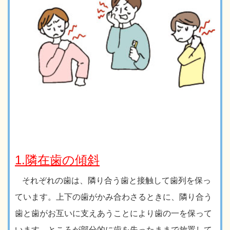
1.隣在歯の傾斜
それぞれの歯は、隣り合う歯と接触して歯列を保っ
ています。上下の歯がかみ合わさるときに、隣り合う
歯と歯がお互いに支えあうことにより歯の一を保って
います。ところが部分的に歯を失ったままで放置して