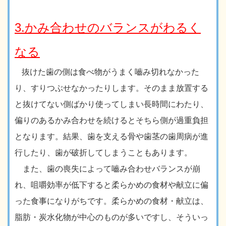
3.かみ合わせのバランスがわるく
なる
抜けた歯の側は食べ物がうまく嚙み切れなかった
り、すりつぶせなかったりします。そのまま放置する
と抜けてない側ばかり使ってしまい長時間にわたり、
偏りのあるかみ合わせを続けるとそちら側が過重負担
となります。結果、歯を支える骨や歯茎の歯周病が進
行したり、歯が破折してしまうこともあります。
また、歯の喪失によって嚙み合わせバランスが崩
れ、咀嚼効率が低下すると柔らかめの食材や献立に偏
った食事になりがちです。柔らかめの食材・献立は、
脂肪・炭水化物が中心のものが多いですし、そういっ