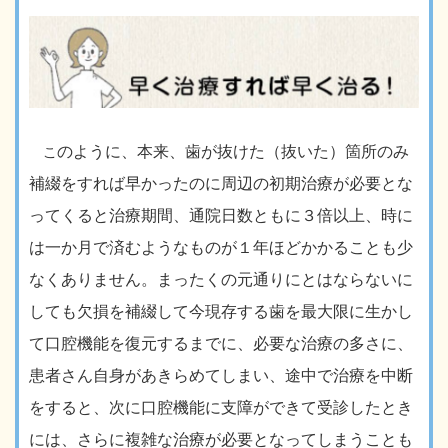
のように、本来、歯が抜けた（抜いた）箇所のみ
こ
補綴をすれば早かったのに周辺の初期治療が必要とな
ってくると治療期間、通院日数ともに３倍以上、時に
は一か月で済むようなものが１年ほどかかることも少
なくありません。まったくの元通りにとはならないに
しても欠損を補綴して今現存する歯を最大限に生かし
て口腔機能を復元するまでに、必要な治療の多さに、
患者さん自身があきらめてしまい、途中で治療を中断
をすると、次に口腔機能に支障ができて受診したとき
には、さらに複雑な治療が必要となってしまうことも