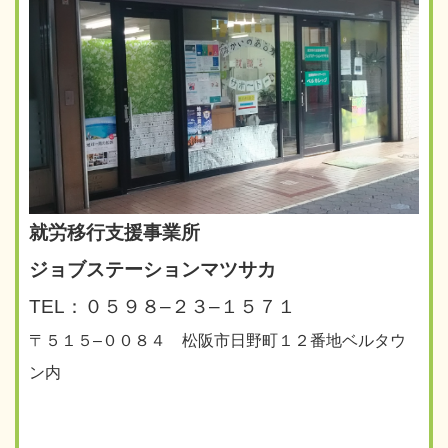
就労移行支援事業所
ジョブステーションマツサカ
TEL：０５９８–２３–１５７１
〒５１５–００８４ 松阪市日野町１２番地ベルタウ
ン内