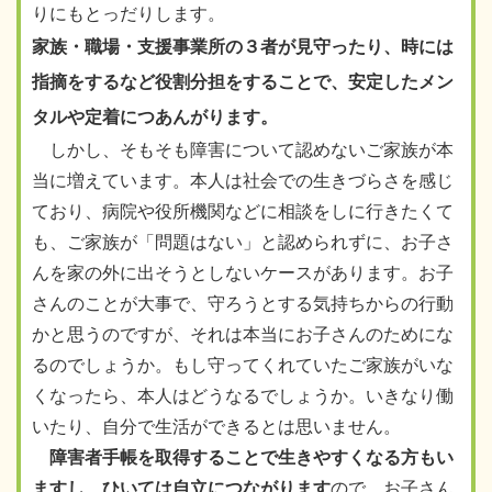
りにもとっだりします。
家族・職場・支援事業所の３者が見守ったり、時には
指摘をするなど役割分担をすることで、安定したメン
タルや定着につあんがります。
しかし、そもそも障害について認めないご家族が本
当に増えています。本人は社会での生きづらさを感じ
ており、病院や役所機関などに相談をしに行きたくて
も、ご家族が「問題はない」と認められずに、お子さ
んを家の外に出そうとしないケースがあります。お子
さんのことが大事で、守ろうとする気持ちからの行動
かと思うのですが、それは本当にお子さんのためにな
るのでしょうか。もし守ってくれていたご家族がいな
くなったら、本人はどうなるでしょうか。いきなり働
いたり、自分で生活ができるとは思いません。
障害者手帳を取得することで生きやすくなる方もい
ますし、ひいては自立につながります
ので、お子さん