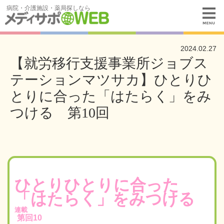
病院・介護施設・薬局探しなら
2024.02.27
【就労移行支援事業所ジョブス
テーションマツサカ】ひとりひ
とりに合った「はたらく」をみ
つける 第10回
ひとりひとりに合った
「はたらく」をみつける
連載
第
回
10