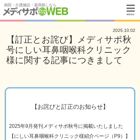
病院・介護施設・薬局探しなら
2025.10.02
【訂正とお詫び】メディサポ秋
号にしい耳鼻咽喉科クリニック
様に関する記事につきまして
【お詫びと訂正のお知らせ】
2025
年
9
月発刊メディサポ秋号に掲載いたしました
【にしい耳鼻咽喉科クリニック様紹介ページ（
P9
）】