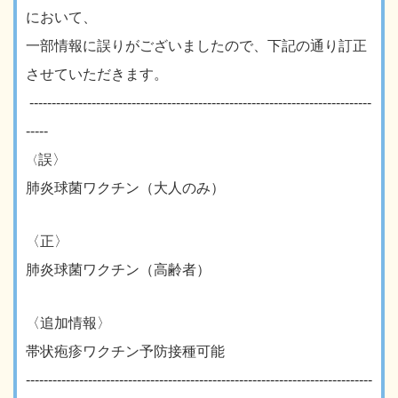
において、
一部情報に誤りがございましたので、下記の通り訂正
させていただきます。
-----------------------------------------------------------------------------
-----
誤〉
〈
肺炎球菌ワクチン（大人のみ）
〈正〉
肺炎球菌ワクチン（高齢者）
〈追加情報〉
帯状疱疹ワクチン予防接種可能
------------------------------------------------------------------------------