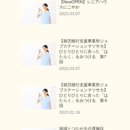
【NewOPEN】シニアハウ
スにこやか
2023.03.07
【就労移行支援事業所ジョ
ブステーションマツサカ】
ひとりひとりに合った「は
たらく」をみつける 第7
回
2023.03.07
【就労移行支援事業所ジョ
ブステーションマツサカ】
ひとりひとりに合った「は
たらく」をみつける 第６
回
2023.01.16
地域とつながる介護施設