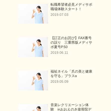
転職希望者必見メディサポ
職場体験スタート！
2019.07.03
【訂正のお詫び】FAX番号
の誤り 三重県版メディサ
ポ夏号P.50
2019.06.11
福祉ネイル「爪の美と健康
を守る」プラスα
2019.05.09
音楽レクリエーション体
験 inおおえのき接骨院デ