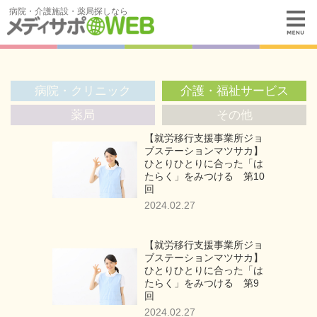
病院・介護施設・薬局探しなら
病院・クリニック
介護・福祉サービス
薬局
その他
【就労移行支援事業所ジョ
ブステーションマツサカ】
ひとりひとりに合った「は
たらく」をみつける 第10
回
2024.02.27
【就労移行支援事業所ジョ
ブステーションマツサカ】
ひとりひとりに合った「は
たらく」をみつける 第9
回
2024.02.27