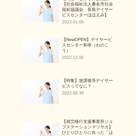
【社会福祉法人桑名市社会
福祉協議会 長島デイサー
ビスセンターほほえみ】
2023.01.06
【NewOPEN】デイサービ
スセンター和幸（わのこ
う）
2022.12.06
【特集】放課後等デイサー
ビスってなに？
2022.08.30
【就労移行支援事業所ジョ
ブステーションマツサカ】
ひとりひとりに合った「は